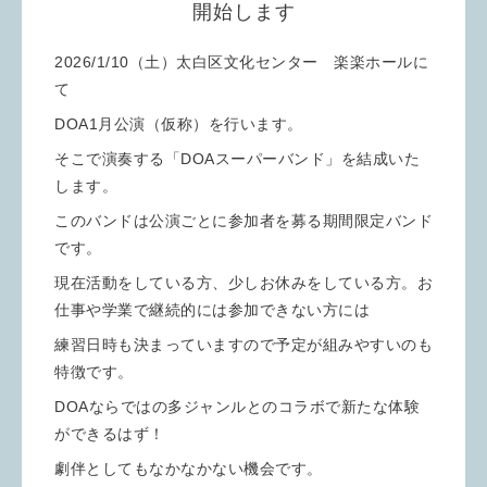
開始します
2026/1/10（土）太白区文化センター 楽楽ホールに
て
DOA1月公演（仮称）を行います。
そこで演奏する「DOAスーパーバンド」を結成いた
します。
このバンドは公演ごとに参加者を募る期間限定バンド
です。
現在活動をしている方、少しお休みをしている方。お
仕事や学業で継続的には参加できない方には
練習日時も決まっていますので予定が組みやすいのも
特徴です。
DOAならではの多ジャンルとのコラボで新たな体験
ができるはず！
劇伴としてもなかなかない機会です。