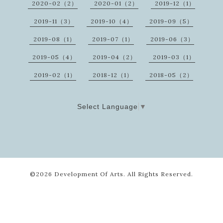
2020-02（2）
2020-01（2）
2019-12（1）
2019-11（3）
2019-10（4）
2019-09（5）
2019-08（1）
2019-07（1）
2019-06（3）
2019-05（4）
2019-04（2）
2019-03（1）
2019-02（1）
2018-12（1）
2018-05（2）
Select Language
▼
©2026
Development Of Arts
. All Rights Reserved.