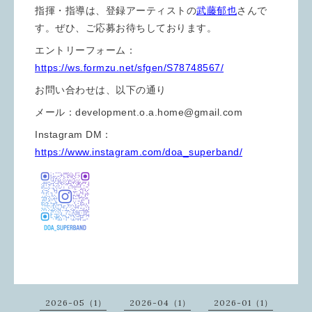
指揮・指導は、登録アーティストの
武藤郁也
さんで
す。ぜひ、ご応募お待ちしております。
エントリーフォーム：
https://ws.formzu.net/sfgen/S78748567/
お問い合わせは、以下の通り
メール：development.o.a.home@gmail.com
Instagram DM：
https://www.instagram.com/doa_superband/
2026-05（1）
2026-04（1）
2026-01（1）