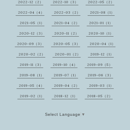
2022-12（2）
2022-10（3）
2022-05（2）
2022-04（4）
2022-03（2）
2021-08（1）
2021-05（1）
2021-04（2）
2021-01（1）
2020-12（3）
2020-11（2）
2020-10（1）
2020-09（3）
2020-05（3）
2020-04（1）
2020-02（2）
2020-01（2）
2019-12（1）
2019-11（3）
2019-10（4）
2019-09（5）
2019-08（1）
2019-07（1）
2019-06（3）
2019-05（4）
2019-04（2）
2019-03（1）
2019-02（1）
2018-12（1）
2018-05（2）
Select Language
▼