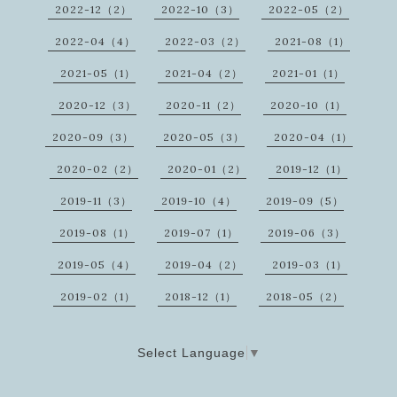
2022-12（2）
2022-10（3）
2022-05（2）
2022-04（4）
2022-03（2）
2021-08（1）
2021-05（1）
2021-04（2）
2021-01（1）
2020-12（3）
2020-11（2）
2020-10（1）
2020-09（3）
2020-05（3）
2020-04（1）
2020-02（2）
2020-01（2）
2019-12（1）
2019-11（3）
2019-10（4）
2019-09（5）
2019-08（1）
2019-07（1）
2019-06（3）
2019-05（4）
2019-04（2）
2019-03（1）
2019-02（1）
2018-12（1）
2018-05（2）
Select Language
▼