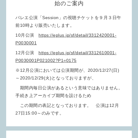
始のご案内
バレエ公演「Session」の視聴チケットを９月３日午
前10時より販売いたします。
10月公演
https://eplus.jp/sf/detail/331
2420001-
P0030001
12月公演
https://eplus.jp/sf/detail/3312610001-
P0030001P021002?P1=0175
※12月公演においては公演期間が、2020/12/27(日)
～2020/12/29(火)となっておりますが、
期間内毎日公演があるという意味ではありません。
手続き上アーカイブ期間を設けるため
この期間の表記となっております。 公演は12月
27日15:00～のみです。