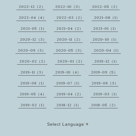
2022-12（2）
2022-10（3）
2022-05（2）
2022-04（4）
2022-03（2）
2021-08（1）
2021-05（1）
2021-04（2）
2021-01（1）
2020-12（3）
2020-11（2）
2020-10（1）
2020-09（3）
2020-05（3）
2020-04（1）
2020-02（2）
2020-01（2）
2019-12（1）
2019-11（3）
2019-10（4）
2019-09（5）
2019-08（1）
2019-07（1）
2019-06（3）
2019-05（4）
2019-04（2）
2019-03（1）
2019-02（1）
2018-12（1）
2018-05（2）
Select Language
▼