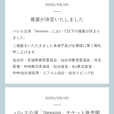
2020
/
09
/
01
後援が決定いたしました
バレエ公演「Session」において以下の後援が決まり
ました。
ご後援をいただきました各省庁及び企業様に厚く御礼
申し上げます。
仙台市・宮城県教育委員会・仙台市教育委員会・河北
新報・KHB東日本放送・仙台放送・tbc東北放送・
NHK仙台放送局・エフエム仙台・仙台リビング社
2020
/
09
/
01
バレエ公演「Session」チケット販売開