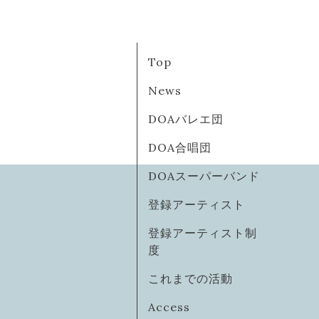
Top
News
DOAバレエ団
DOA合唱団
DOAスーパーバンド
登録アーティスト
登録アーティスト制
度
これまでの活動
Access