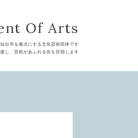
nt Of Arts
は仙台市を拠点にする文化芸術団体です
支援し、芸術があふれる街を目指します