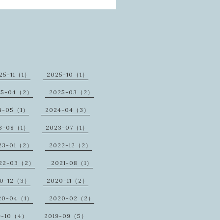
25-11（1）
2025-10（1）
25-04（2）
2025-03（2）
4-05（1）
2024-04（3）
3-08（1）
2023-07（1）
23-01（2）
2022-12（2）
22-03（2）
2021-08（1）
20-12（3）
2020-11（2）
20-04（1）
2020-02（2）
9-10（4）
2019-09（5）