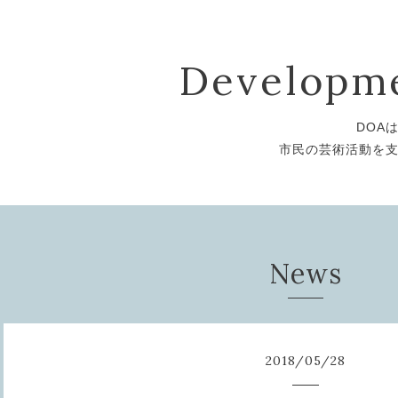
Developme
DOA
市民の芸術活動を
News
2018
/
05
/
28