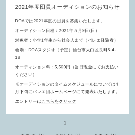
2021年度団員オーディションのお知らせ
DOAでは2021年度の団員を募集いたします。
オーディション日程：2021年５月9日(日）
対象者：小学1年生から社会人まで（バレエ経験者）
会場：DOAスタジオ（予定）仙台市太白区長町5-4-
18
オーディション料：5,500円（当日現金にてお支払い
ください）
※オーディションのタイムスケジュールについては4
月下旬にバレエ団ホームページにて発表いたします。
エントリーは
こちらをクリック
1
2026-05（1）
2026-04（1）
2026-01（1）