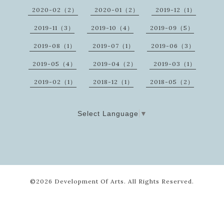
2020-02（2）
2020-01（2）
2019-12（1）
2019-11（3）
2019-10（4）
2019-09（5）
2019-08（1）
2019-07（1）
2019-06（3）
2019-05（4）
2019-04（2）
2019-03（1）
2019-02（1）
2018-12（1）
2018-05（2）
Select Language
▼
©2026
Development Of Arts
. All Rights Reserved.