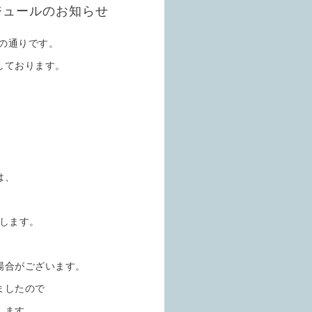
ジュールのお知らせ
下の通りです。
しております。
は、
たします。
場合がございます。
ましたので
します。