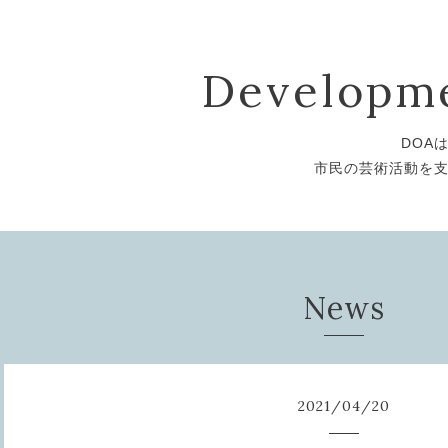
Developme
DOA
市民の芸術活動を
News
2021
/
04
/
20