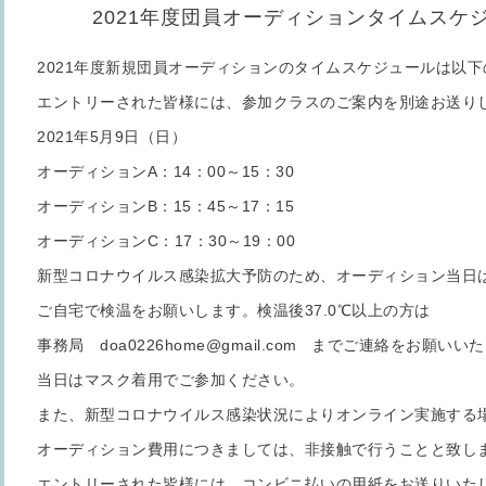
2021年度団員オーディションタイムスケ
2021年度新規団員オーディションのタイムスケジュールは以
エントリーされた皆様には、参加クラスのご案内を別途お送り
2021年5月9日（日）
オーディションA：14：00～15：30
オーディションB：15：45～17：15
オーディションC：17：30～19：00
新型コロナウイルス感染拡大予防のため、オーディション当日
ご自宅で検温をお願いします。検温後37.0℃以上の方は
事務局 doa0226home@gmail.com までご連絡をお願いい
当日はマスク着用でご参加ください。
また、新型コロナウイルス感染状況によりオンライン実施する
オーディション費用につきましては、非接触で行うことと致し
エントリーされた皆様には、コンビニ払いの用紙をお送りいた