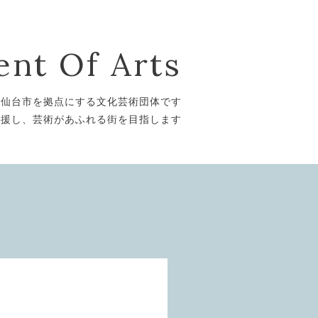
nt Of Arts
は仙台市を拠点にする文化芸術団体です
支援し、芸術があふれる街を目指します