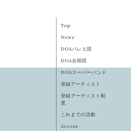
Top
News
DOAバレエ団
DOA合唱団
DOAスーパーバンド
登録アーティスト
登録アーティスト制
度
これまでの活動
Access