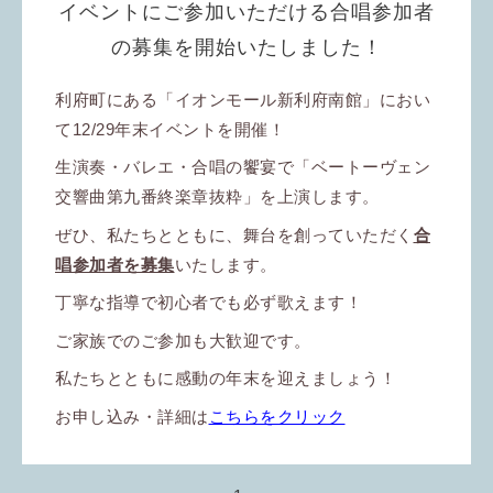
イベントにご参加いただける合唱参加者
の募集を開始いたしました！
利府町にある「イオンモール新利府南館」におい
て12/29年末イベントを開催！
生演奏・バレエ・合唱の饗宴で「ベートーヴェン
交響曲第九番終楽章抜粋」を上演します。
ぜひ、私たちとともに、舞台を創っていただく
合
唱参加者を募集
いたします。
丁寧な指導で初心者でも必ず歌えます！
ご家族でのご参加も大歓迎です。
私たちとともに感動の年末を迎えましょう！
お申し込み・詳細は
こちらをクリック