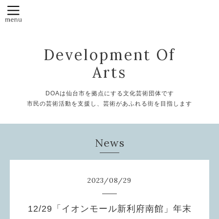
Development Of
Arts
DOAは仙台市を拠点にする文化芸術団体です
市民の芸術活動を支援し、芸術があふれる街を目指します
News
2023
/
08
/
29
12/29「イオンモール新利府南館」年末