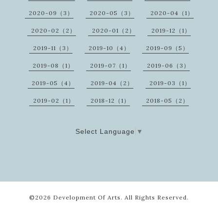
2020-09（3）
2020-05（3）
2020-04（1）
2020-02（2）
2020-01（2）
2019-12（1）
2019-11（3）
2019-10（4）
2019-09（5）
2019-08（1）
2019-07（1）
2019-06（3）
2019-05（4）
2019-04（2）
2019-03（1）
2019-02（1）
2018-12（1）
2018-05（2）
Select Language
▼
©2026
Development Of Arts
. All Rights Reserved.