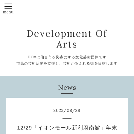
Development Of
Arts
DOAは仙台市を拠点にする文化芸術団体です
市民の芸術活動を支援し、芸術があふれる街を目指します
News
2023
/
08
/
29
12/29「イオンモール新利府南館」年末