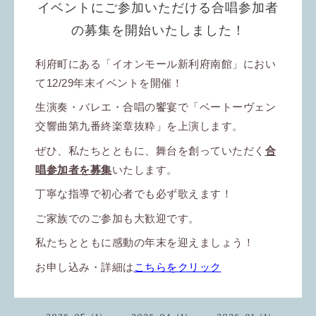
イベントにご参加いただける合唱参加者
の募集を開始いたしました！
利府町にある「イオンモール新利府南館」におい
て12/29年末イベントを開催！
生演奏・バレエ・合唱の饗宴で「ベートーヴェン
交響曲第九番終楽章抜粋」を上演します。
ぜひ、私たちとともに、舞台を創っていただく
合
唱参加者を募集
いたします。
丁寧な指導で初心者でも必ず歌えます！
ご家族でのご参加も大歓迎です。
私たちとともに感動の年末を迎えましょう！
お申し込み・詳細は
こちらをクリック