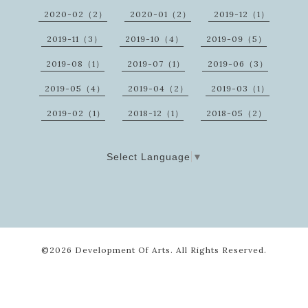
2020-02（2）
2020-01（2）
2019-12（1）
2019-11（3）
2019-10（4）
2019-09（5）
2019-08（1）
2019-07（1）
2019-06（3）
2019-05（4）
2019-04（2）
2019-03（1）
2019-02（1）
2018-12（1）
2018-05（2）
Select Language
▼
©2026
Development Of Arts
. All Rights Reserved.