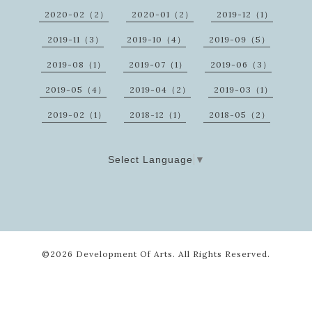
2020-02（2）
2020-01（2）
2019-12（1）
2019-11（3）
2019-10（4）
2019-09（5）
2019-08（1）
2019-07（1）
2019-06（3）
2019-05（4）
2019-04（2）
2019-03（1）
2019-02（1）
2018-12（1）
2018-05（2）
Select Language
▼
©2026
Development Of Arts
. All Rights Reserved.