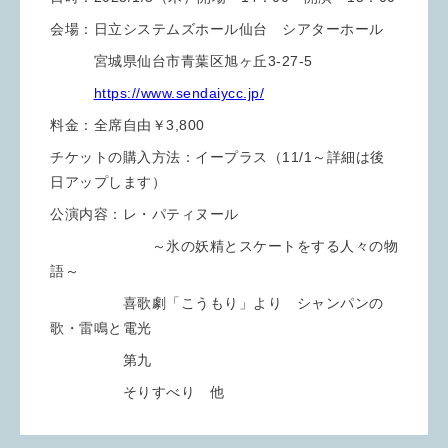
会場：日立システムズホール仙台 シアターホール
宮城県仙台市青葉区旭ヶ丘3-27-5
https://www.sendaiycc.jp/
料金：全席自由￥3,800
チケットの購入方法：イープラス（11/1～詳細は後
日アップします）
公演内容：レ・パティヌール
～氷の妖精とスケートをする人々の物
語～
喜歌劇「こうもり」より シャンパンの
歌・雷鳴と電光
第九
そりすべり 他