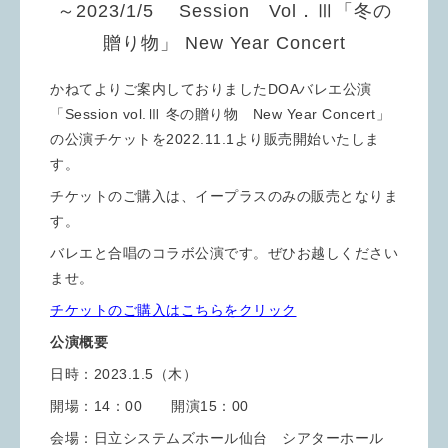
～2023/1/5 Session Vol．Ⅲ「冬の
贈り物」 New Year Concert
かねてよりご案内しておりましたDOAバレエ公演
「Session vol.Ⅲ 冬の贈り物 New Year Concert」
の公演チケットを2022.11.1より販売開始いたしま
す。
チケットのご購入は、イープラスのみの販売となりま
す。
バレエと合唱のコラボ公演です。ぜひお越しください
ませ。
チケットのご購入はこちらをクリック
公演概要
日時：2023.1.5（木）
開場：14：00 開演15：00
会場：日立システムズホール仙台 シアターホール