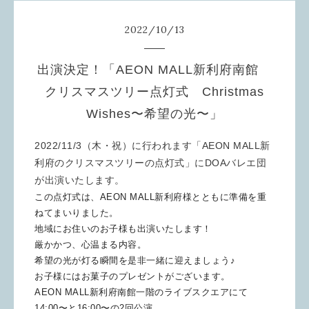
2022
/
10
/
13
出演決定！「AEON MALL新利府南館
クリスマスツリー点灯式 Christmas
Wishes〜希望の光〜」
2022/11/3（木・祝）に行われます「AEON MALL新
利府のクリスマスツリーの点灯式」にDOAバレエ団
が出演いたします。
この点灯式は、AEON MALL新利府様とともに準備を重
ねてまいりました。
地域にお住いのお子様も出演いたします！
厳かかつ、心温まる内容。
希望の光が灯る瞬間を是非一緒に迎えましょう♪
お子様にはお菓子のプレゼントがございます。
AEON MALL新利府南館一階のライブスクエアにて
14:00〜
と16:00〜の2回公演