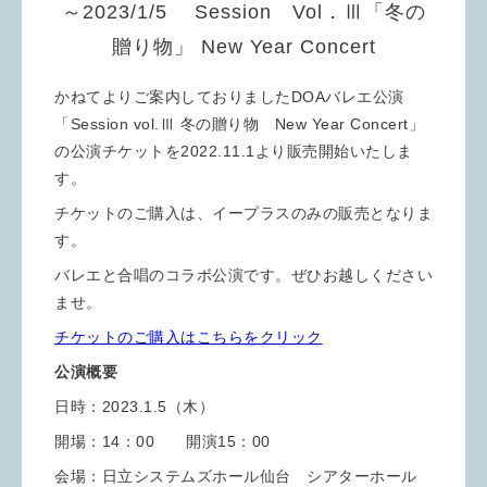
～2023/1/5 Session Vol．Ⅲ「冬の
贈り物」 New Year Concert
かねてよりご案内しておりましたDOAバレエ公演
「Session vol.Ⅲ 冬の贈り物 New Year Concert」
の公演チケットを2022.11.1より販売開始いたしま
す。
チケットのご購入は、イープラスのみの販売となりま
す。
バレエと合唱のコラボ公演です。ぜひお越しください
ませ。
チケットのご購入はこちらをクリック
公演概要
日時：2023.1.5（木）
開場：14：00 開演15：00
会場：日立システムズホール仙台 シアターホール