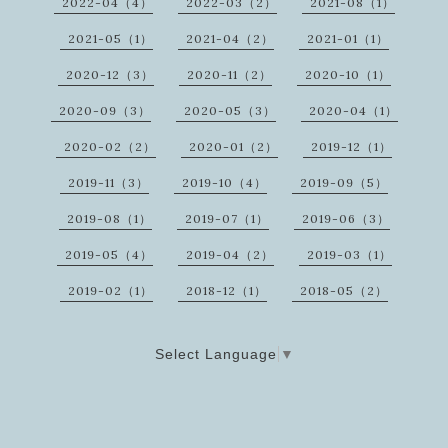
2022-04（4）
2022-03（2）
2021-08（1）
2021-05（1）
2021-04（2）
2021-01（1）
2020-12（3）
2020-11（2）
2020-10（1）
2020-09（3）
2020-05（3）
2020-04（1）
2020-02（2）
2020-01（2）
2019-12（1）
2019-11（3）
2019-10（4）
2019-09（5）
2019-08（1）
2019-07（1）
2019-06（3）
2019-05（4）
2019-04（2）
2019-03（1）
2019-02（1）
2018-12（1）
2018-05（2）
Select Language
▼