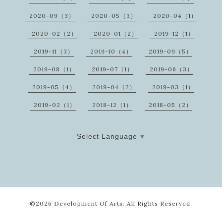
2020-09（3）
2020-05（3）
2020-04（1）
2020-02（2）
2020-01（2）
2019-12（1）
2019-11（3）
2019-10（4）
2019-09（5）
2019-08（1）
2019-07（1）
2019-06（3）
2019-05（4）
2019-04（2）
2019-03（1）
2019-02（1）
2018-12（1）
2018-05（2）
Select Language
▼
©2026
Development Of Arts
. All Rights Reserved.