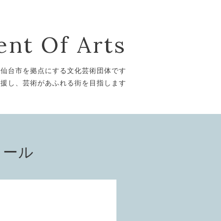
nt Of Arts
は仙台市を拠点にする文化芸術団体です
支援し、芸術があふれる街を目指します
ィール