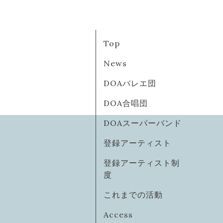
Top
News
DOAバレエ団
DOA合唱団
DOAスーパーバンド
登録アーティスト
登録アーティスト制
度
これまでの活動
Access