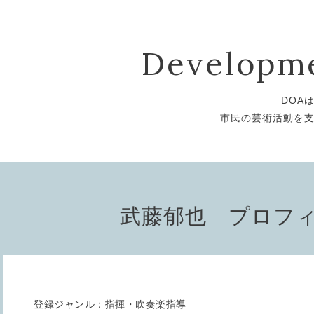
Developme
DOA
市民の芸術活動を
武藤郁也 プロフ
登録ジャンル：指揮・吹奏楽指導