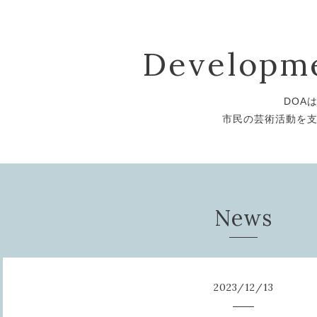
Developme
DOA
市民の芸術活動を
News
2023
/
12
/
13