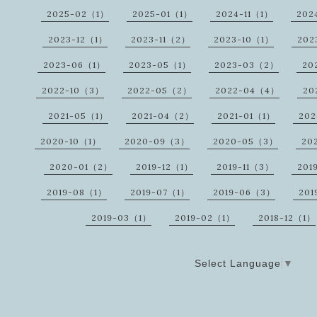
2025-02（1）
2025-01（1）
2024-11（1）
202
2023-12（1）
2023-11（2）
2023-10（1）
202
2023-06（1）
2023-05（1）
2023-03（2）
20
2022-10（3）
2022-05（2）
2022-04（4）
20
2021-05（1）
2021-04（2）
2021-01（1）
20
2020-10（1）
2020-09（3）
2020-05（3）
20
2020-01（2）
2019-12（1）
2019-11（3）
201
2019-08（1）
2019-07（1）
2019-06（3）
201
2019-03（1）
2019-02（1）
2018-12（1）
Select Language
▼