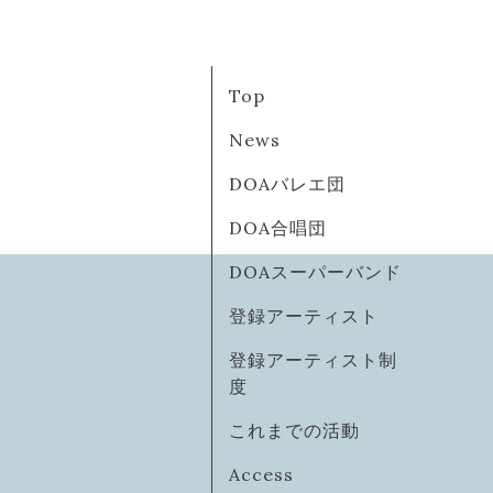
Top
News
DOAバレエ団
DOA合唱団
DOAスーパーバンド
登録アーティスト
登録アーティスト制
度
これまでの活動
Access