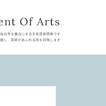
nt Of Arts
は仙台市を拠点にする文化芸術団体です
支援し、芸術があふれる街を目指します