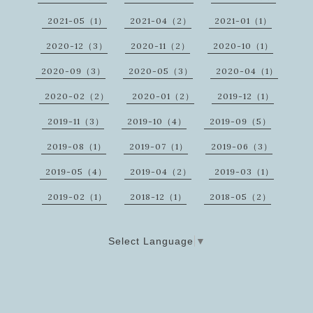
2021-05（1）
2021-04（2）
2021-01（1）
2020-12（3）
2020-11（2）
2020-10（1）
2020-09（3）
2020-05（3）
2020-04（1）
2020-02（2）
2020-01（2）
2019-12（1）
2019-11（3）
2019-10（4）
2019-09（5）
2019-08（1）
2019-07（1）
2019-06（3）
2019-05（4）
2019-04（2）
2019-03（1）
2019-02（1）
2018-12（1）
2018-05（2）
Select Language
▼