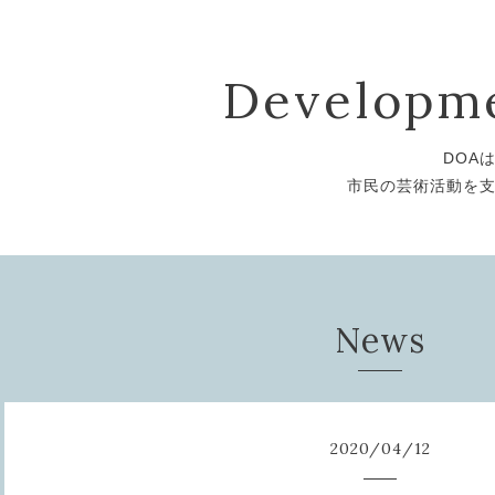
Developme
DOA
市民の芸術活動を
News
2020
/
04
/
12