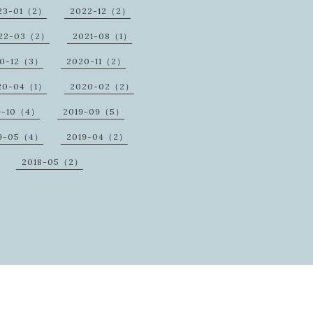
23-01（2）
2022-12（2）
22-03（2）
2021-08（1）
20-12（3）
2020-11（2）
20-04（1）
2020-02（2）
9-10（4）
2019-09（5）
9-05（4）
2019-04（2）
2018-05（2）