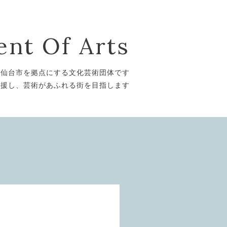
nt Of Arts
は仙台市を拠点にする文化芸術団体です
支援し、芸術があふれる街を目指します