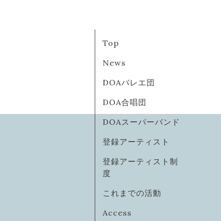
Top
News
DOAバレエ団
DOA合唱団
DOAスーパーバンド
登録アーティスト
登録アーティスト制
度
これまでの活動
Access