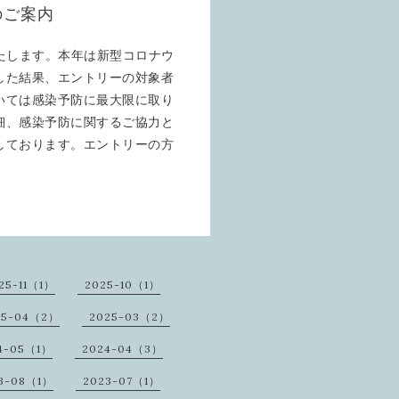
のご案内
たします。本年は新型コロナウ
した結果、エントリーの対象者
いては感染予防に最大限に取り
細、感染予防に関するご協力と
しております。エントリーの方
25-11（1）
2025-10（1）
25-04（2）
2025-03（2）
4-05（1）
2024-04（3）
3-08（1）
2023-07（1）