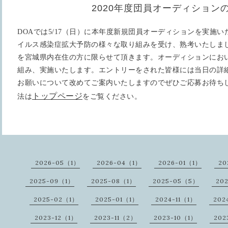
2020年度団員オーディション
DOA
では
5/17
（日）に本年度新規団員オーディションを実施い
イルス感染症拡大予防の様々な取り組みを受け、熟考いたしま
を宮城県内在住の方に限らせて頂きます。オーディションにお
組み、実施いたします。エントリーをされた皆様には当日の詳
お願いについて改めてご案内いたしますのでぜひご応募お待ち
トップページ
法は
をご覧ください。
2026-05（1）
2026-04（1）
2026-01（1）
20
2025-09（1）
2025-08（1）
2025-05（5）
20
2025-02（1）
2025-01（1）
2024-11（1）
202
2023-12（1）
2023-11（2）
2023-10（1）
202