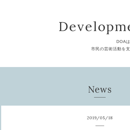
Developme
DOA
市民の芸術活動を
News
2019
/
05
/
18