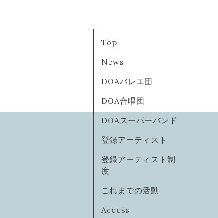
Top
News
DOAバレエ団
DOA合唱団
DOAスーパーバンド
登録アーティスト
登録アーティスト制
度
これまでの活動
Access