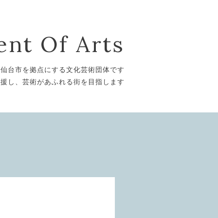
nt Of Arts
は仙台市を拠点にする文化芸術団体です
支援し、芸術があふれる街を目指します