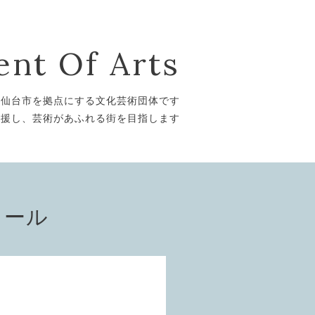
nt Of Arts
は仙台市を拠点にする文化芸術団体です
支援し、芸術があふれる街を目指します
ィール