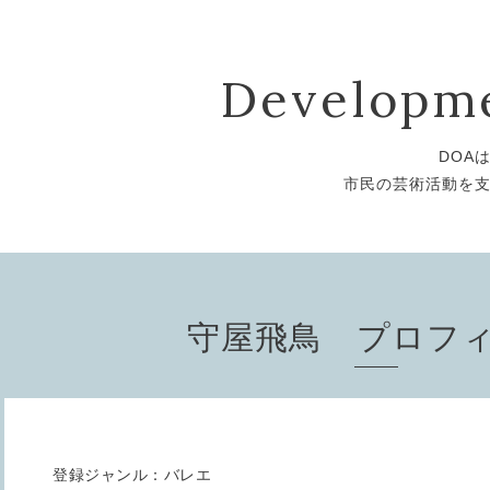
Developme
DOA
市民の芸術活動を
守屋飛鳥 プロフ
登録ジャンル：バレエ