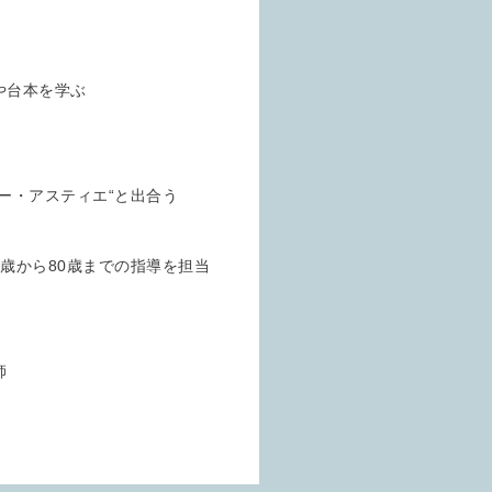
や台本を学ぶ
ー・アスティエ“と出合う
歳から80歳までの指導を担当
師