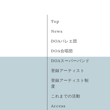
Top
News
DOAバレエ団
DOA合唱団
DOAスーパーバンド
登録アーティスト
登録アーティスト制
度
これまでの活動
Access